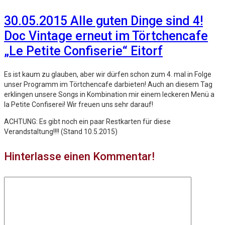
30.05.2015 Alle guten Dinge sind 4!
Doc Vintage erneut im Törtchencafe
„Le Petite Confiserie“ Eitorf
Es ist kaum zu glauben, aber wir dürfen schon zum 4. mal in Folge
unser Programm im Törtchencafe darbieten! Auch an diesem Tag
erklingen unsere Songs in Kombination mir einem leckeren Menü a
la Petite Confiserei! Wir freuen uns sehr darauf!
ACHTUNG: Es gibt noch ein paar Restkarten für diese
Verandstaltung!!!! (Stand 10.5.2015)
Hinterlasse einen Kommentar!