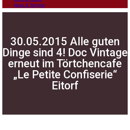
News & Termine
30.05.2015 Alle guten
Dinge sind 4! Doc Vintage
erneut im Törtchencafe
„Le Petite Confiserie“
Eitorf