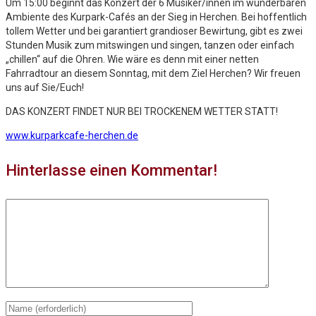
Um 15:00 beginnt das Konzert der 6 Musiker/innen im wunderbaren
Ambiente des Kurpark-Cafés an der Sieg in Herchen. Bei hoffentlich
tollem Wetter und bei garantiert grandioser Bewirtung, gibt es zwei
Stunden Musik zum mitswingen und singen, tanzen oder einfach
„chillen“ auf die Ohren. Wie wäre es denn mit einer netten
Fahrradtour an diesem Sonntag, mit dem Ziel Herchen? Wir freuen
uns auf Sie/Euch!
DAS KONZERT FINDET NUR BEI TROCKENEM WETTER STATT!
www.kurparkcafe-herchen.de
Hinterlasse einen Kommentar!