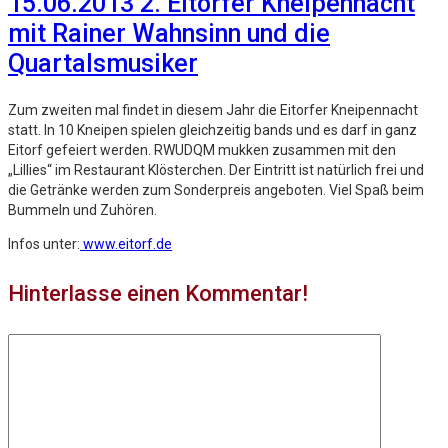
15.06.2013 2. Eitorfer Kneipennacht
mit Rainer Wahnsinn und die
Quartalsmusiker
Zum zweiten mal findet in diesem Jahr die Eitorfer Kneipennacht
statt. In 10 Kneipen spielen gleichzeitig bands und es darf in ganz
Eitorf gefeiert werden. RWUDQM mukken zusammen mit den
„Lillies“ im Restaurant Klösterchen. Der Eintritt ist natürlich frei und
die Getränke werden zum Sonderpreis angeboten. Viel Spaß beim
Bummeln und Zuhören.
Infos unter:
www.eitorf.de
Hinterlasse einen Kommentar!