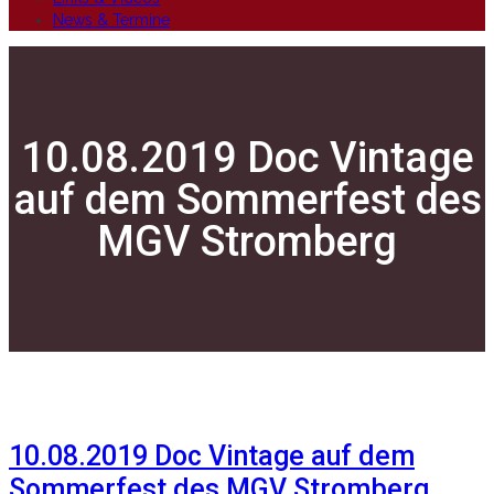
News & Termine
10.08.2019 Doc Vintage
auf dem Sommerfest des
MGV Stromberg
10.08.2019 Doc Vintage auf dem
Sommerfest des MGV Stromberg