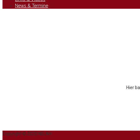
News & Termine
Hier ba
Copyright © 2020 NELAH